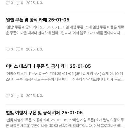
작성시간
0
0
2025. 1. 3.
니다. 기능 푸시 알람: 조선협객전2M 쿠폰이 나오면 즉시 푸시 알람으로 알려드립니
다. 안드로이드 전용: 안드로이드 사용자를 위한 특별한 쿠폰 앱 입니다. 조선협객전
2M 쿠폰 어플 다운로드 https://play.google.com/store/app..
열렙 쿠폰 및 공식 카페 25-01-05
글 내용
'열렙' 쿠폰 & 공식 카페 25-01-05 [모바일 게임 쿠폰] 소개 열렙 쿠폰 어플은 새로
운 쿠폰이 나올 때마다 신속하게 알려드립니다. 이제 블로그나 카페를 돌아다니지 않
고도 원하는 쿠폰을 놓치지 마세요! 더 이상 쿠폰 찾으러 블로그나 카페를 돌아다니
지 마세요. 열렙 쿠폰 어플이 모든 것을 대신해드립니다. 기능 푸시 알람: 열렙 쿠폰이
작성시간
0
0
2025. 1. 3.
나오면 즉시 푸시 알람으로 알려드립니다. 안드로이드 전용: 안드로이드 사용자를 위
한 특별한 쿠폰 앱 입니다. 열렙 쿠폰 어플 다운로드 https://play.google.com/s
tore/apps/details?id=com.mawang2...
어비스 데스티니 쿠폰 및 공식 카페 25-01-05
글 내용
'어비스 데스티니' 쿠폰 & 공식 카페 25-01-05 [모바일 게임 쿠폰] 소개 어비스 데
스티니 쿠폰 어플은 새로운 쿠폰이 나올 때마다 신속하게 알려드립니다. 이제 블로그
나 카페를 돌아다니지 않고도 원하는 쿠폰을 놓치지 마세요! 더 이상 쿠폰 찾으러 블
로그나 카페를 돌아다니지 마세요. 어비스 데스티니 쿠폰 어플이 모든 것을 대신해드
작성시간
0
0
2025. 1. 3.
립니다. 기능 푸시 알람: 어비스 데스티니 쿠폰이 나오면 즉시 푸시 알람으로 알려드
립니다. 안드로이드 전용: 안드로이드 사용자를 위한 특별한 쿠폰 앱 입니다. 어비스
데스티니 쿠폰 어플 다운로드 https://play.google.com/stor..
별빛 여행자 쿠폰 및 공식 카페 25-01-05
글 내용
'별빛 여행자' 쿠폰 & 공식 카페 25-01-05 [모바일 게임 쿠폰] 소개 별빛 여행자 쿠
폰 어플은 새로운 쿠폰이 나올 때마다 신속하게 알려드립니다. 이제 블로그나 카페를