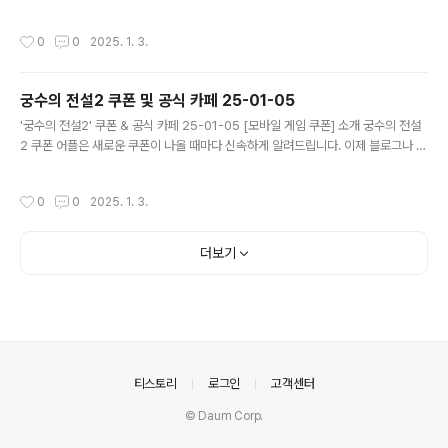
돌아다니지 않고도 원하는 쿠폰을 놓치지 마세요! 더 이상 쿠폰 찾으러 블로그나 카
페를 돌아다니지 마세요. 별빛 여행자 쿠폰 어플이 모든 것을 대신해드립니다. 기능
작성시간
0
0
2025. 1. 3.
푸시 알람: 별빛 여행자 쿠폰이 나오면 즉시 푸시 알람으로 알려드립니다. 안드로이
드 전용: 안드로이드 사용자를 위한 특별한 쿠폰 앱 입니다. 별빛 여행자 쿠폰 어플
다운로드 https://play.google.com/store/apps/det..
궁수의 전설2 쿠폰 및 공식 카페 25-01-05
글 내용
'궁수의 전설2' 쿠폰 & 공식 카페 25-01-05 [모바일 게임 쿠폰] 소개 궁수의 전설
2 쿠폰 어플은 새로운 쿠폰이 나올 때마다 신속하게 알려드립니다. 이제 블로그나 카
페를 돌아다니지 않고도 원하는 쿠폰을 놓치지 마세요! 더 이상 쿠폰 찾으러 블로그
나 카페를 돌아다니지 마세요. 궁수의 전설2 쿠폰 어플이 모든 것을 대신해드립니다.
작성시간
0
0
2025. 1. 3.
기능 푸시 알람: 궁수의 전설2 쿠폰이 나오면 즉시 푸시 알람으로 알려드립니다. 안
드로이드 전용: 안드로이드 사용자를 위한 특별한 쿠폰 앱 입니다. 궁수의 전설2 쿠
폰 어플 다운로드 https://play.google.com/store/app..
더보기
의안내
티스토리
로그인
고객센터
© Daum Corp.