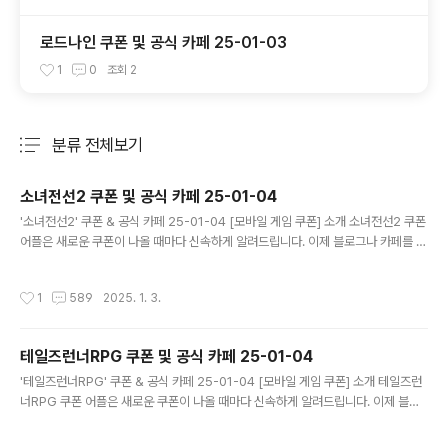
로드나인 쿠폰 및 공식 카페 25-01-03
1
0
조회
2
분류 전체보기
주요 글 목록
소녀전선2 쿠폰 및 공식 카페 25-01-04
글 내용
'소녀전선2' 쿠폰 & 공식 카페 25-01-04 [모바일 게임 쿠폰] 소개 소녀전선2 쿠폰
어플은 새로운 쿠폰이 나올 때마다 신속하게 알려드립니다. 이제 블로그나 카페를 돌
아다니지 않고도 원하는 쿠폰을 놓치지 마세요! 더 이상 쿠폰 찾으러 블로그나 카페
를 돌아다니지 마세요. 소녀전선2 쿠폰 어플이 모든 것을 대신해드립니다. 기능 푸시
작성시간
1
589
2025. 1. 3.
알람: 소녀전선2 쿠폰이 나오면 즉시 푸시 알람으로 알려드립니다. 안드로이드 전용:
안드로이드 사용자를 위한 특별한 쿠폰 앱 입니다. 소녀전선2 쿠폰 어플 다운로드
https://play.google.com/store/apps/details?..
테일즈런너RPG 쿠폰 및 공식 카페 25-01-04
글 내용
'테일즈런너RPG' 쿠폰 & 공식 카페 25-01-04 [모바일 게임 쿠폰] 소개 테일즈런
너RPG 쿠폰 어플은 새로운 쿠폰이 나올 때마다 신속하게 알려드립니다. 이제 블로
그나 카페를 돌아다니지 않고도 원하는 쿠폰을 놓치지 마세요! 더 이상 쿠폰 찾으러
블로그나 카페를 돌아다니지 마세요. 테일즈런너RPG 쿠폰 어플이 모든 것을 대신해