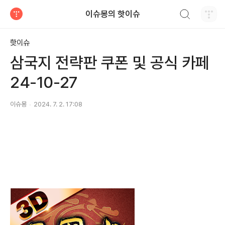
검색하기
이슈몽의 핫이슈
티스토리
핫이슈
삼국지 전략판 쿠폰 및 공식 카페
24-10-27
이슈몽
2024. 7. 2. 17:08