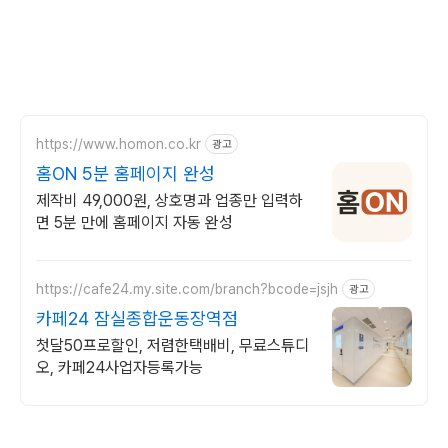
https://www.homon.co.kr
광고
홈ON 5분 홈페이지 완성
제작비 49,000원, 상호명과 업종만 입력하
면 5분 만에 홈페이지 자동 완성
https://cafe24.my.site.com/branch?bcode=jsjh
광고
카페24 잠실종합운동장역점
첫달50프로할인, 저렴한택배비, 무료스튜디
오, 카페24사업자등록가능