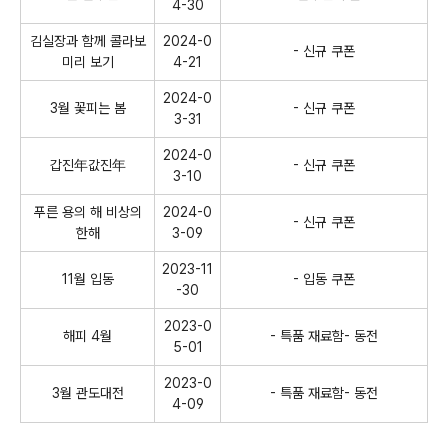
4-30
김실장과 함께 콜라보
2024-0
- 신규 쿠폰
미리 보기
4-21
2024-0
3월 꽃피는 봄
- 신규 쿠폰
3-31
2024-0
갑진年값진年
- 신규 쿠폰
3-10
푸른 용의 해 비상의
2024-0
- 신규 쿠폰
한해
3-09
2023-11
11월 입동
- 입동 쿠폰
-30
2023-0
해피 4월
- 특품 재료함- 동전
5-01
2023-0
3월 관도대전
- 특품 재료함- 동전
4-09