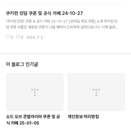
플이 모든 것을 대신해드립니다. 기능 푸시 알람: 정복소녀 키우기 쿠폰이 나오
면 즉시 푸시 알람으로 알려드립니다. 안드로이드 전용: 안드로이드 사용자를
쿠키런 킹덤 쿠폰 및 공식 카페 24-10-27
위한 특별한 쿠폰 앱 입니다. 정복소녀 키우기 쿠폰 어플 다운로드 https://pla
글 내용
y.google.com/stor..
'쿠키런 킹덤' 쿠폰 & 공식 카페 24-10-27 [모바일 게임 쿠폰] 소개 쿠키런 킹
덤 쿠폰 어플은 새로운 쿠폰이 나올 때마다 신속하게 알려드립니다. 이제 블로
그나 카페를 돌아다니지 않고도 원하는 쿠폰을 놓치지 마세요! 더 이상 쿠폰 찾
0
0
2024. 7. 2.
으러 블로그나 카페를 돌아다니지 마세요. 쿠키런 킹덤 쿠폰 어플이 모든 것을
대신해드립니다. 기능 푸시 알람: 쿠키런 킹덤 쿠폰이 나오면 즉시 푸시 알람으
로 알려드립니다. 안드로이드 전용: 안드로이드 사용자를 위한 특별한 쿠폰 앱
입니다. 쿠키런 킹덤 쿠폰 어플 다운로드 https://play.google.com/store/
apps/det..
이 블로그 인기글
소드 오브 콘발라리아 쿠폰 및 공
개인정보 처리방침
식 카페 25-01-05