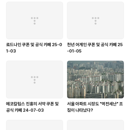
로드나인 쿠폰 및 공식 카페 25-0
천년 어게인 쿠폰 및 공식 카페 25
1-03
-01-05
에코칼립스 진홍의 서약 쿠폰 및
서울 아파트 시장도 "역전세난" 조
공식 카페 24-07-03
짐이 나타났다?