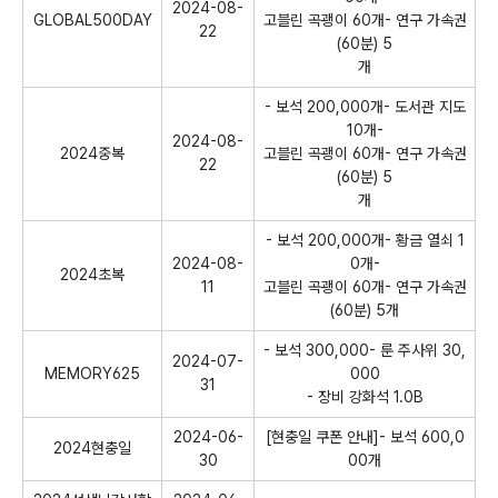
2024-08-
GLOBAL500DAY
고블린 곡괭이 60개- 연구 가속권
22
(60분) 5
개
- 보석 200,000개- 도서관 지도
10개-
2024-08-
2024중복
고블린 곡괭이 60개- 연구 가속권
22
(60분) 5
개
- 보석 200,000개- 황금 열쇠 1
2024-08-
0개-
2024초복
11
고블린 곡괭이 60개- 연구 가속권
(60분) 5개
- 보석 300,000- 룬 주사위 30,
2024-07-
MEMORY625
000
31
- 장비 강화석 1.0B
2024-06-
[현충일 쿠폰 안내]- 보석 600,0
2024현충일
30
00개