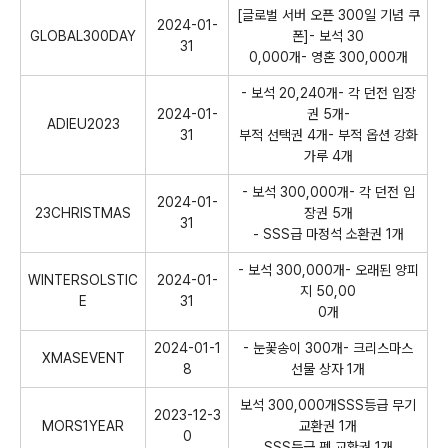
[글로벌 서버 오픈 300일 기념 쿠
2024-01-
GLOBAL300DAY
폰]- 보석 30
31
0,000개- 영혼 300,000개
- 보석 20,240개- 각 던전 입장
2024-01-
권 5개-
ADIEU2023
31
부적 선택권 4개- 부적 옵션 강화
가루 4개
- 보석 300,000개- 각 던전 입
2024-01-
23CHRISTMAS
장권 5개
31
- SSS급 마정석 소환권 1개
- 보석 300,000개- 오래된 양피
WINTERSOLSTIC
2024-01-
지 50,00
E
31
0개
2024-01-1
- 눈꽃송이 300개- 크리스마스
XMASEVENT
8
선물 상자 1개
보석 300,000개SSS등급 무기
2023-12-3
MORS1YEAR
교환권 1개
0
SSS등급 펫 교환권 1개