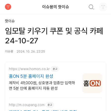
검색하기
이슈몽의 핫이슈
티스토리
핫이슈
임모탈 키우기 쿠폰 및 공식 카페
24-10-27
이슈몽
2024. 10. 26. 22:25
https://www.homon.co.kr
광고
홈ON 5분 홈페이지 완성
제작비 49,000원, 상호명과 업종만 입력하
면 5분 만에 홈페이지 자동 완성
http://m.coupang.com
광고