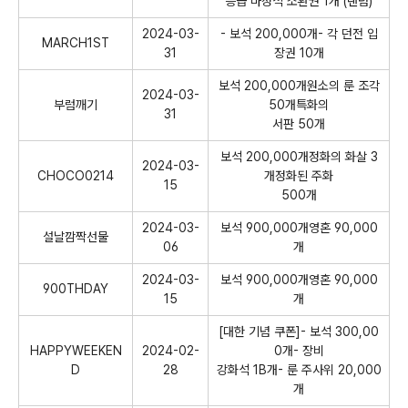
등급 마정석 소환권 1개 (랜덤)
2024-03-
- 보석 200,000개- 각 던전 입
MARCH1ST
31
장권 10개
보석 200,000개원소의 룬 조각
2024-03-
부럼깨기
50개특화의
31
서판 50개
보석 200,000개정화의 화살 3
2024-03-
CHOCO0214
개정화된 주화
15
500개
2024-03-
보석 900,000개영혼 90,000
설날깜짝선물
06
개
2024-03-
보석 900,000개영혼 90,000
900THDAY
15
개
[대한 기념 쿠폰]- 보석 300,00
HAPPYWEEKEN
2024-02-
0개- 장비
D
28
강화석 1B개- 룬 주사위 20,000
개