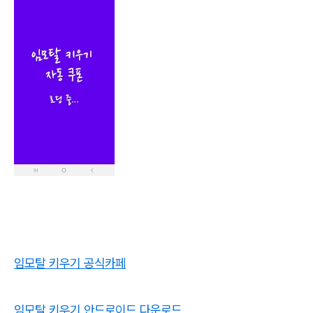
임모탈 키우기 공식카페
임모탈 키우기 안드로이드 다운로드