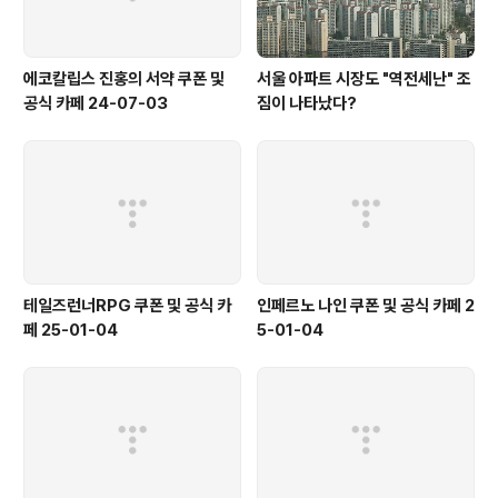
에코칼립스 진홍의 서약 쿠폰 및
서울 아파트 시장도 "역전세난" 조
공식 카페 24-07-03
짐이 나타났다?
테일즈런너RPG 쿠폰 및 공식 카
인페르노 나인 쿠폰 및 공식 카페 2
페 25-01-04
5-01-04