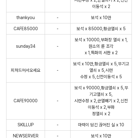
시련수정 x 2,균열쐬기 x 2,신전
이동석 x 2
thankyou
-
보석 x 10만
CAFE85000
-
보석 x 85000,황금열쇠 x 5
보석 x 10000,부화장 열쇠 x 1,
sunday34
-
원소의 룬 조각
x 1,특화의 서판 x 2
보석 x 10만,황금열쇠 x 5,무기고
피처드어서오세요
-
열쇠 x 5,시련
수정 x 5,신전이동석 x 5
보석 x 90000,황금열쇠 x 5,무
기고열쇠 x 5,
CAFE90000
-
시련수정 x 2,균열쐐기 x 2,신전
이동석 x 2,부화
정열쇠 x 2
SKILLUP
-
마력이 담긴 끊어진 실 x 10
NEWSERVER
-
보석 x 10만