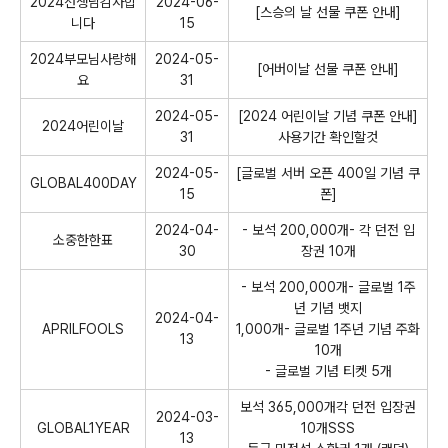
2024선생님감사합
2024-06-
[스승의 날 선물 쿠폰 안내]
니다
15
2024부모님사랑해
2024-05-
[어버이날 선물 쿠폰 안내]
요
31
2024-05-
[2024 어린이날 기념 쿠폰 안내]
2024어린이날
31
사용기간 확인할것
2024-05-
[글로벌 서버 오픈 400일 기념 쿠
GLOBAL400DAY
15
폰]
2024-04-
- 보석 200,000개- 각 던전 입
소중한한표
30
장권 10개
- 보석 200,000개- 글로벌 1주
년 기념 뱃지
2024-04-
APRILFOOLS
1,000개- 글로벌 1주년 기념 주화
13
10개
- 글로벌 기념 티켓 5개
보석 365,000개각 던전 입장권
2024-03-
GLOBAL1YEAR
10개SSS
13