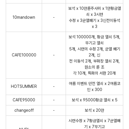
보석 x 10만룬주사위 x 1만황금열
쇠 x 3시련
10mandown
-
수정 x 3균열쐐기 x 3신전이동석
x 3
보석 100000개, 황금 열쇠 5개,
무기고 열쇠
5개, 시련의 수정 2개, 균열 쐐기
CAFE100000
-
2개, 신
전 이동석 2개, 부화장 열쇠 2개,
원소의 룬 조
각 10개, 특화의 서판 20개
여름 이벤트 던전 열쇠 x 2여름코
HOTSUMMER
-
인 x 300
CAFE95000
-
보석 x 95000황금 열쇠 x 5
changeoff
-
보석 x 20만
시련수정 x 7황금열쇠 x 7균열쐐
기 x 7무기고