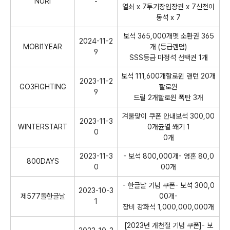
NURI
-
열쇠 x 7투기장입장권 x 7신전이
동석 x 7
보석 365,000개펫 소환권 365
2024-11-2
MOBI1YEAR
개 (등급랜덤)
9
SSS등급 마정석 선택권 1개
보석 111,600개할로윈 랜턴 20개
2023-11-2
GO3FIGHTING
할로윈
9
드릴 2개할로윈 폭탄 3개
겨울맞이 쿠폰 안내보석 300,00
2023-11-3
WINTERSTART
0개균열 쐐기 1
0
0개
2023-11-3
- 보석 800,000개- 영혼 80,0
800DAYS
0
00개
- 한글날 기념 쿠폰- 보석 300,0
2023-10-3
제577돌한글날
00개-
1
장비 강화석 1,000,000,000개
[2023년 개천절 기념 쿠폰]- 보