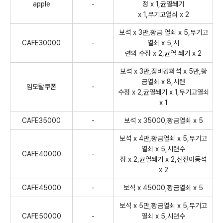
apple
-
정 x 1,균열쐐기
x 1,무기고열쇠 x 2
보석 x 3만,황금 열쇠 x 5,무기고
CAFE30000
-
열쇠 x 5,시
련의 수정 x 2,균열 쐐기 x 2
보석 x 3만,장비강화석 x 5만,황
금열쇠 x 8,시련
임모탈쿠폰
-
수정 x 2,균열쐐기 x 1,무기고열쇠
x 1
CAFE35000
-
보석 x 35000,황금열쇠 x 5
보석 x 4만,황금열쇠 x 5,무기고
열쇠 x 5,시련수
CAFE40000
-
정 x 2,균열쐐기 x 2,신전이동석
x 2
CAFE45000
-
보석 x 45000,황금열쇠 x 5
보석 x 5만,황금열쇠 x 5,무기고
CAFE50000
-
열쇠 x 5,시련수