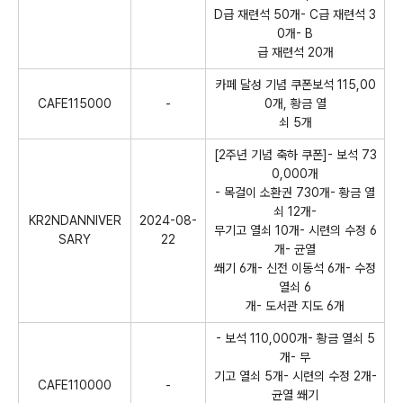
D급 재련석 50개- C급 재련석 3
0개- B
급 재련석 20개
카페 달성 기념 쿠폰보석 115,00
CAFE115000
-
0개, 황금 열
쇠 5개
[2주년 기념 축하 쿠폰]- 보석 73
0,000개
- 목걸이 소환권 730개- 황금 열
쇠 12개-
KR2NDANNIVER
2024-08-
무기고 열쇠 10개- 시련의 수정 6
SARY
22
개- 균열
쐐기 6개- 신전 이동석 6개- 수정
열쇠 6
개- 도서관 지도 6개
- 보석 110,000개- 황금 열쇠 5
개- 무
기고 열쇠 5개- 시련의 수정 2개-
CAFE110000
-
균열 쐐기