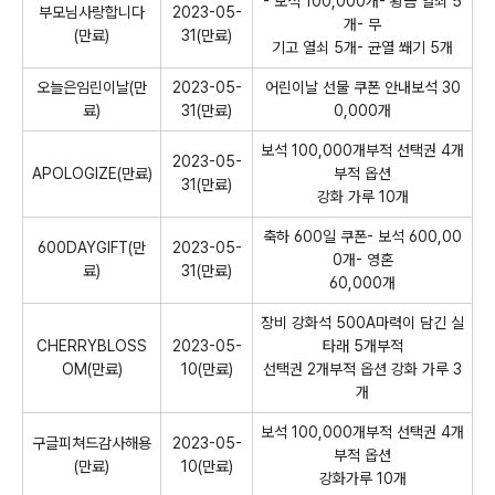
- 보석 100,000개- 황금 열쇠 5
부모님사랑합니다
2023-05-
개- 무
(만료)
31(만료)
기고 열쇠 5개- 균열 쐐기 5개
오늘은임린이날(만
2023-05-
어린이날 선물 쿠폰 안내보석 30
료)
31(만료)
0,000개
보석 100,000개부적 선택권 4개
2023-05-
APOLOGIZE(만료)
부적 옵션
31(만료)
강화 가루 10개
축하 600일 쿠폰- 보석 600,00
600DAYGIFT(만
2023-05-
0개- 영혼
료)
31(만료)
60,000개
장비 강화석 500A마력이 담긴 실
CHERRYBLOSS
2023-05-
타래 5개부적
OM(만료)
10(만료)
선택권 2개부적 옵션 강화 가루 3
개
보석 100,000개부적 선택권 4개
구글피쳐드감사해용
2023-05-
부적 옵션
(만료)
10(만료)
강화가루 10개