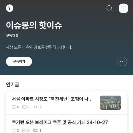
검색하기
티스토리
이슈몽의 핫이슈
구독자
0
세상 모든 이슈와 정보를 전달해 드립니다.
구독하기
신고하기 레이어
열기
인기글
서울 아파트 시장도 "역전세난" 조짐이 나타
났다?
0
0
조회
2
쿠키런 오븐 브레이크 쿠폰 및 공식 카페 24-10-27
0
0
조회
1