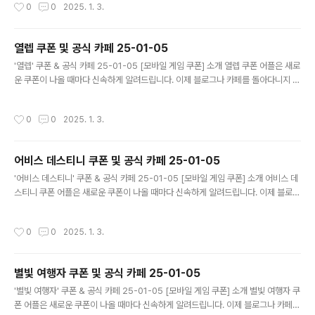
작성시간
0
0
2025. 1. 3.
니다. 기능 푸시 알람: 조선협객전2M 쿠폰이 나오면 즉시 푸시 알람으로 알려드립니
다. 안드로이드 전용: 안드로이드 사용자를 위한 특별한 쿠폰 앱 입니다. 조선협객전
2M 쿠폰 어플 다운로드 https://play.google.com/store/app..
열렙 쿠폰 및 공식 카페 25-01-05
글 내용
'열렙' 쿠폰 & 공식 카페 25-01-05 [모바일 게임 쿠폰] 소개 열렙 쿠폰 어플은 새로
운 쿠폰이 나올 때마다 신속하게 알려드립니다. 이제 블로그나 카페를 돌아다니지 않
고도 원하는 쿠폰을 놓치지 마세요! 더 이상 쿠폰 찾으러 블로그나 카페를 돌아다니
지 마세요. 열렙 쿠폰 어플이 모든 것을 대신해드립니다. 기능 푸시 알람: 열렙 쿠폰이
작성시간
0
0
2025. 1. 3.
나오면 즉시 푸시 알람으로 알려드립니다. 안드로이드 전용: 안드로이드 사용자를 위
한 특별한 쿠폰 앱 입니다. 열렙 쿠폰 어플 다운로드 https://play.google.com/s
tore/apps/details?id=com.mawang2...
어비스 데스티니 쿠폰 및 공식 카페 25-01-05
글 내용
'어비스 데스티니' 쿠폰 & 공식 카페 25-01-05 [모바일 게임 쿠폰] 소개 어비스 데
스티니 쿠폰 어플은 새로운 쿠폰이 나올 때마다 신속하게 알려드립니다. 이제 블로그
나 카페를 돌아다니지 않고도 원하는 쿠폰을 놓치지 마세요! 더 이상 쿠폰 찾으러 블
로그나 카페를 돌아다니지 마세요. 어비스 데스티니 쿠폰 어플이 모든 것을 대신해드
작성시간
0
0
2025. 1. 3.
립니다. 기능 푸시 알람: 어비스 데스티니 쿠폰이 나오면 즉시 푸시 알람으로 알려드
립니다. 안드로이드 전용: 안드로이드 사용자를 위한 특별한 쿠폰 앱 입니다. 어비스
데스티니 쿠폰 어플 다운로드 https://play.google.com/stor..
별빛 여행자 쿠폰 및 공식 카페 25-01-05
글 내용
'별빛 여행자' 쿠폰 & 공식 카페 25-01-05 [모바일 게임 쿠폰] 소개 별빛 여행자 쿠
폰 어플은 새로운 쿠폰이 나올 때마다 신속하게 알려드립니다. 이제 블로그나 카페를