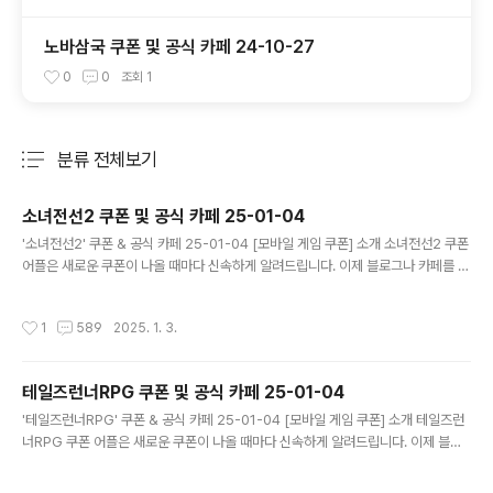
노바삼국 쿠폰 및 공식 카페 24-10-27
0
0
조회
1
분류 전체보기
주요 글 목록
소녀전선2 쿠폰 및 공식 카페 25-01-04
글 내용
'소녀전선2' 쿠폰 & 공식 카페 25-01-04 [모바일 게임 쿠폰] 소개 소녀전선2 쿠폰
어플은 새로운 쿠폰이 나올 때마다 신속하게 알려드립니다. 이제 블로그나 카페를 돌
아다니지 않고도 원하는 쿠폰을 놓치지 마세요! 더 이상 쿠폰 찾으러 블로그나 카페
를 돌아다니지 마세요. 소녀전선2 쿠폰 어플이 모든 것을 대신해드립니다. 기능 푸시
작성시간
1
589
2025. 1. 3.
알람: 소녀전선2 쿠폰이 나오면 즉시 푸시 알람으로 알려드립니다. 안드로이드 전용:
안드로이드 사용자를 위한 특별한 쿠폰 앱 입니다. 소녀전선2 쿠폰 어플 다운로드
https://play.google.com/store/apps/details?..
테일즈런너RPG 쿠폰 및 공식 카페 25-01-04
글 내용
'테일즈런너RPG' 쿠폰 & 공식 카페 25-01-04 [모바일 게임 쿠폰] 소개 테일즈런
너RPG 쿠폰 어플은 새로운 쿠폰이 나올 때마다 신속하게 알려드립니다. 이제 블로
그나 카페를 돌아다니지 않고도 원하는 쿠폰을 놓치지 마세요! 더 이상 쿠폰 찾으러
블로그나 카페를 돌아다니지 마세요. 테일즈런너RPG 쿠폰 어플이 모든 것을 대신해