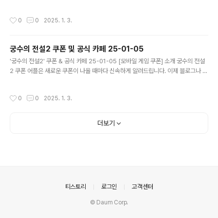
돌아다니지 않고도 원하는 쿠폰을 놓치지 마세요! 더 이상 쿠폰 찾으러 블로그나 카
페를 돌아다니지 마세요. 별빛 여행자 쿠폰 어플이 모든 것을 대신해드립니다. 기능
작성시간
0
0
2025. 1. 3.
푸시 알람: 별빛 여행자 쿠폰이 나오면 즉시 푸시 알람으로 알려드립니다. 안드로이
드 전용: 안드로이드 사용자를 위한 특별한 쿠폰 앱 입니다. 별빛 여행자 쿠폰 어플
다운로드 https://play.google.com/store/apps/det..
궁수의 전설2 쿠폰 및 공식 카페 25-01-05
글 내용
'궁수의 전설2' 쿠폰 & 공식 카페 25-01-05 [모바일 게임 쿠폰] 소개 궁수의 전설
2 쿠폰 어플은 새로운 쿠폰이 나올 때마다 신속하게 알려드립니다. 이제 블로그나 카
페를 돌아다니지 않고도 원하는 쿠폰을 놓치지 마세요! 더 이상 쿠폰 찾으러 블로그
나 카페를 돌아다니지 마세요. 궁수의 전설2 쿠폰 어플이 모든 것을 대신해드립니다.
작성시간
0
0
2025. 1. 3.
기능 푸시 알람: 궁수의 전설2 쿠폰이 나오면 즉시 푸시 알람으로 알려드립니다. 안
드로이드 전용: 안드로이드 사용자를 위한 특별한 쿠폰 앱 입니다. 궁수의 전설2 쿠
폰 어플 다운로드 https://play.google.com/store/app..
더보기
의안내
티스토리
로그인
고객센터
© Daum Corp.