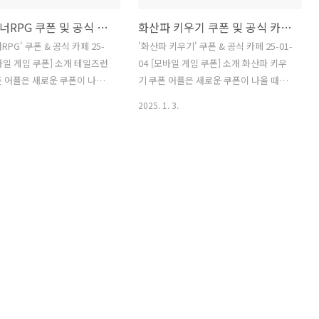
테일즈런너RPG 쿠폰 및 공식 카페 25-01-04
화산파 키우기 쿠폰 및 공식 카페 25-01-04
PG' 쿠폰 & 공식 카페 25-
'화산파 키우기' 쿠폰 & 공식 카페 25-01-
게임 쿠폰] 소개 테일즈런
04 [모바일 게임 쿠폰] 소개 화산파 키우
폰 어플은 새로운 쿠폰이 나올
기 쿠폰 어플은 새로운 쿠폰이 나올 때마
게 알려드립니다. 이제 블
다 신속하게 알려드립니다. 이제 블로그
2025. 1. 3.
페를 돌아다니지 않고도 원하는
나 카페를 돌아다니지 않고도 원하는 쿠
! 더 이상 쿠폰 찾으
폰을 놓치지 마세요! 더 이상 쿠폰 찾으러
 카페를 돌아다니지 마세요.
블로그나 카페를 돌아다니지 마세요. 화
PG 쿠폰 어플이 모든 것을
산파 키우기 쿠폰 어플이 모든 것을 대신
 알람: 테일즈
해드립니다. 기능 푸시 알람: 화산파 키우
기 쿠폰이 나오면 즉시 푸시 알람으로 알
드로이드 전용: 안
려드립니다. 안드로이드 전용: 안드로이
용자를 위한 특별한 쿠폰 앱
드 사용자를 위한 특별한 쿠폰 앱 입니다.
화산파 키우기 쿠폰 어플 다운로드
tps://m.site.naver.com/1rP..
https://play.google.com/store/app..