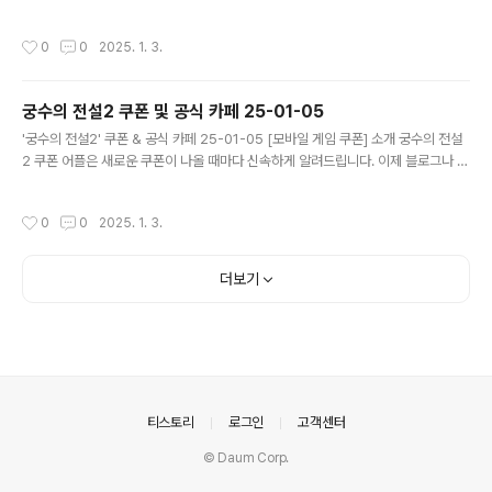
돌아다니지 않고도 원하는 쿠폰을 놓치지 마세요! 더 이상 쿠폰 찾으러 블로그나 카
페를 돌아다니지 마세요. 별빛 여행자 쿠폰 어플이 모든 것을 대신해드립니다. 기능
작성시간
0
0
2025. 1. 3.
푸시 알람: 별빛 여행자 쿠폰이 나오면 즉시 푸시 알람으로 알려드립니다. 안드로이
드 전용: 안드로이드 사용자를 위한 특별한 쿠폰 앱 입니다. 별빛 여행자 쿠폰 어플
다운로드 https://play.google.com/store/apps/det..
궁수의 전설2 쿠폰 및 공식 카페 25-01-05
글 내용
'궁수의 전설2' 쿠폰 & 공식 카페 25-01-05 [모바일 게임 쿠폰] 소개 궁수의 전설
2 쿠폰 어플은 새로운 쿠폰이 나올 때마다 신속하게 알려드립니다. 이제 블로그나 카
페를 돌아다니지 않고도 원하는 쿠폰을 놓치지 마세요! 더 이상 쿠폰 찾으러 블로그
나 카페를 돌아다니지 마세요. 궁수의 전설2 쿠폰 어플이 모든 것을 대신해드립니다.
작성시간
0
0
2025. 1. 3.
기능 푸시 알람: 궁수의 전설2 쿠폰이 나오면 즉시 푸시 알람으로 알려드립니다. 안
드로이드 전용: 안드로이드 사용자를 위한 특별한 쿠폰 앱 입니다. 궁수의 전설2 쿠
폰 어플 다운로드 https://play.google.com/store/app..
더보기
의안내
티스토리
로그인
고객센터
© Daum Corp.