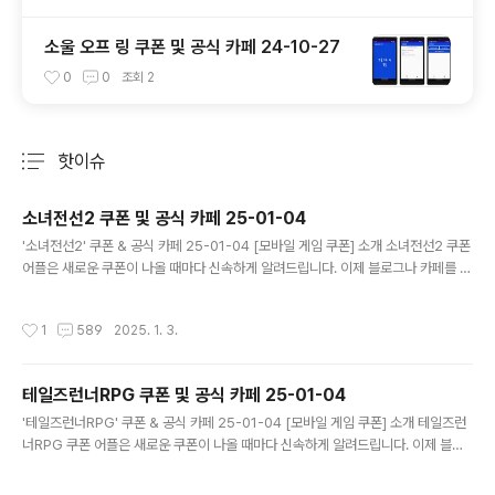
소울 오프 링 쿠폰 및 공식 카페 24-10-27
0
0
조회
2
핫이슈
분류 전체보기
주요 글 목록
소녀전선2 쿠폰 및 공식 카페 25-01-04
글 내용
'소녀전선2' 쿠폰 & 공식 카페 25-01-04 [모바일 게임 쿠폰] 소개 소녀전선2 쿠폰
어플은 새로운 쿠폰이 나올 때마다 신속하게 알려드립니다. 이제 블로그나 카페를 돌
아다니지 않고도 원하는 쿠폰을 놓치지 마세요! 더 이상 쿠폰 찾으러 블로그나 카페
를 돌아다니지 마세요. 소녀전선2 쿠폰 어플이 모든 것을 대신해드립니다. 기능 푸시
작성시간
1
589
2025. 1. 3.
알람: 소녀전선2 쿠폰이 나오면 즉시 푸시 알람으로 알려드립니다. 안드로이드 전용:
안드로이드 사용자를 위한 특별한 쿠폰 앱 입니다. 소녀전선2 쿠폰 어플 다운로드
https://play.google.com/store/apps/details?..
테일즈런너RPG 쿠폰 및 공식 카페 25-01-04
글 내용
'테일즈런너RPG' 쿠폰 & 공식 카페 25-01-04 [모바일 게임 쿠폰] 소개 테일즈런
너RPG 쿠폰 어플은 새로운 쿠폰이 나올 때마다 신속하게 알려드립니다. 이제 블로
그나 카페를 돌아다니지 않고도 원하는 쿠폰을 놓치지 마세요! 더 이상 쿠폰 찾으러
블로그나 카페를 돌아다니지 마세요. 테일즈런너RPG 쿠폰 어플이 모든 것을 대신해