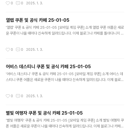
작성시간
0
0
2025. 1. 3.
니다. 기능 푸시 알람: 조선협객전2M 쿠폰이 나오면 즉시 푸시 알람으로 알려드립니
다. 안드로이드 전용: 안드로이드 사용자를 위한 특별한 쿠폰 앱 입니다. 조선협객전
2M 쿠폰 어플 다운로드 https://play.google.com/store/app..
열렙 쿠폰 및 공식 카페 25-01-05
글 내용
'열렙' 쿠폰 & 공식 카페 25-01-05 [모바일 게임 쿠폰] 소개 열렙 쿠폰 어플은 새로
운 쿠폰이 나올 때마다 신속하게 알려드립니다. 이제 블로그나 카페를 돌아다니지 않
고도 원하는 쿠폰을 놓치지 마세요! 더 이상 쿠폰 찾으러 블로그나 카페를 돌아다니
지 마세요. 열렙 쿠폰 어플이 모든 것을 대신해드립니다. 기능 푸시 알람: 열렙 쿠폰이
작성시간
0
0
2025. 1. 3.
나오면 즉시 푸시 알람으로 알려드립니다. 안드로이드 전용: 안드로이드 사용자를 위
한 특별한 쿠폰 앱 입니다. 열렙 쿠폰 어플 다운로드 https://play.google.com/s
tore/apps/details?id=com.mawang2...
어비스 데스티니 쿠폰 및 공식 카페 25-01-05
글 내용
'어비스 데스티니' 쿠폰 & 공식 카페 25-01-05 [모바일 게임 쿠폰] 소개 어비스 데
스티니 쿠폰 어플은 새로운 쿠폰이 나올 때마다 신속하게 알려드립니다. 이제 블로그
나 카페를 돌아다니지 않고도 원하는 쿠폰을 놓치지 마세요! 더 이상 쿠폰 찾으러 블
로그나 카페를 돌아다니지 마세요. 어비스 데스티니 쿠폰 어플이 모든 것을 대신해드
작성시간
0
0
2025. 1. 3.
립니다. 기능 푸시 알람: 어비스 데스티니 쿠폰이 나오면 즉시 푸시 알람으로 알려드
립니다. 안드로이드 전용: 안드로이드 사용자를 위한 특별한 쿠폰 앱 입니다. 어비스
데스티니 쿠폰 어플 다운로드 https://play.google.com/stor..
별빛 여행자 쿠폰 및 공식 카페 25-01-05
글 내용
'별빛 여행자' 쿠폰 & 공식 카페 25-01-05 [모바일 게임 쿠폰] 소개 별빛 여행자 쿠
폰 어플은 새로운 쿠폰이 나올 때마다 신속하게 알려드립니다. 이제 블로그나 카페를