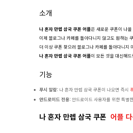
소개
나 혼자 만렙 삼국 쿠폰 어플
은 새로운 쿠폰이 나올
이제 블로그나 카페를 돌아다니지 않고도 원하는 쿠
더 이상 쿠폰 찾으러 블로그나 카페를 돌아다니지 
나 혼자 만렙 삼국 쿠폰 어플
이 모든 것을 대신해드
기능
푸시 알람
: 나 혼자 만렙 삼국 쿠폰이 나오면 즉시
안드로이드 전용
: 안드로이드 사용자를 위한 특별한
나 혼자 만렙 삼국 쿠폰
어플 