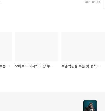
2025.01.03
0)
리메멘토 하얀그림자 쿠폰 및 공식 카페 25-01-04
오버로드 나자릭의 왕 쿠폰 및 공식 카페 25-01-04
로엠짝퉁겜 쿠폰 및 공식 카페 25-01-05