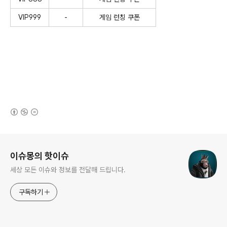
VIP999
-
게임 런칭 쿠폰
(새창열림)
로그 정보
이슈몽의 핫이슈
세상 모든 이슈와 정보를 전달해 드립니다.
구독하기