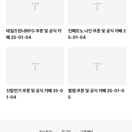
테일즈런너RPG 쿠폰 및 공식 카
인페르노 나인 쿠폰 및 공식 카페 2
페 25-01-04
5-01-04
신탑전기 쿠폰 및 공식 카페 25-0
열렙 쿠폰 및 공식 카페 25-01-0
1-04
5
의안내
티스토리
로그인
고객센터