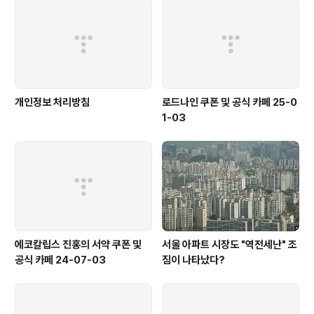
개인정보 처리방침
로드나인 쿠폰 및 공식 카페 25-0
1-03
에코칼립스 진홍의 서약 쿠폰 및
서울 아파트 시장도 "역전세난" 조
공식 카페 24-07-03
짐이 나타났다?