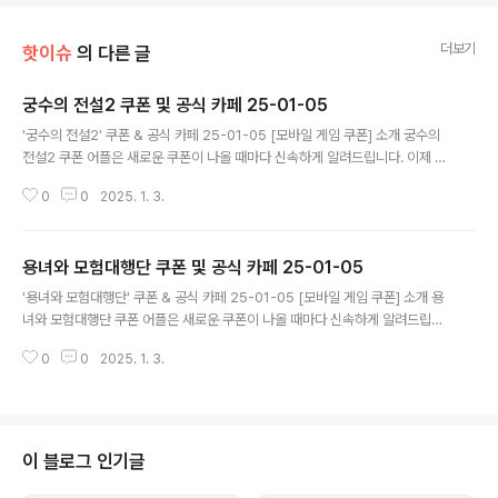
더보기
핫이슈
의 다른 글
궁수의 전설2 쿠폰 및 공식 카페 25-01-05
글 내용
'궁수의 전설2' 쿠폰 & 공식 카페 25-01-05 [모바일 게임 쿠폰] 소개 궁수의
전설2 쿠폰 어플은 새로운 쿠폰이 나올 때마다 신속하게 알려드립니다. 이제 블
로그나 카페를 돌아다니지 않고도 원하는 쿠폰을 놓치지 마세요! 더 이상 쿠폰
0
0
2025. 1. 3.
찾으러 블로그나 카페를 돌아다니지 마세요. 궁수의 전설2 쿠폰 어플이 모든 것
을 대신해드립니다. 기능 푸시 알람: 궁수의 전설2 쿠폰이 나오면 즉시 푸시 알
람으로 알려드립니다. 안드로이드 전용: 안드로이드 사용자를 위한 특별한 쿠폰
용녀와 모험대행단 쿠폰 및 공식 카페 25-01-05
앱 입니다. 궁수의 전설2 쿠폰 어플 다운로드 https://play.google.com/st
글 내용
ore/app..
'용녀와 모험대행단' 쿠폰 & 공식 카페 25-01-05 [모바일 게임 쿠폰] 소개 용
녀와 모험대행단 쿠폰 어플은 새로운 쿠폰이 나올 때마다 신속하게 알려드립니
다. 이제 블로그나 카페를 돌아다니지 않고도 원하는 쿠폰을 놓치지 마세요! 더
0
0
2025. 1. 3.
이상 쿠폰 찾으러 블로그나 카페를 돌아다니지 마세요. 용녀와 모험대행단 쿠폰
어플이 모든 것을 대신해드립니다. 기능 푸시 알람: 용녀와 모험대행단 쿠폰이
나오면 즉시 푸시 알람으로 알려드립니다. 안드로이드 전용: 안드로이드 사용자
를 위한 특별한 쿠폰 앱 입니다. 용녀와 모험대행단 쿠폰 어플 다운로드 http
s://play.google.com..
이 블로그 인기글