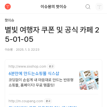
검색하기
이슈몽의 핫이슈
티스토리
핫이슈
별빛 여행자 쿠폰 및 공식 카페 2
5-01-05
이슈몽
2025. 1. 3. 22:23
http://www.sixshop.com
광고
6분만에 만드는쇼핑몰 식스샵
코딩없이 손쉽게 내 마음대로 만드는 반응형
쇼핑몰, 홈페이지! 무료 템플릿!
http://m.coupang.com
광고