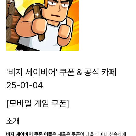
'비지 세이비어' 쿠폰 & 공식 카페
25-01-04
[모바일 게임 쿠폰]
소개
비지 세이비어 쿠폰 어플
은 새로운 쿠폰이 나올 때마다 신속하게