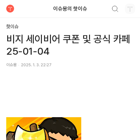
검색하기
이슈몽의 핫이슈
티스토리
핫이슈
비지 세이비어 쿠폰 및 공식 카페
25-01-04
이슈몽
2025. 1. 3. 22:27