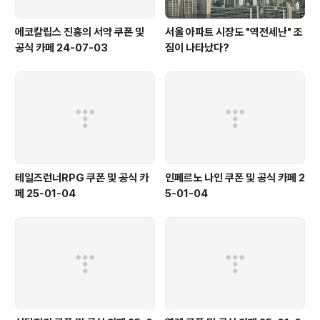
에코칼립스 진홍의 서약 쿠폰 및
서울 아파트 시장도 "역전세난" 조
공식 카페 24-07-03
짐이 나타났다?
테일즈런너RPG 쿠폰 및 공식 카
인페르노 나인 쿠폰 및 공식 카페 2
페 25-01-04
5-01-04