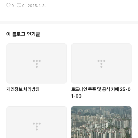
다. 이제 블로그나 카페를 돌아다니지 않고도 원하는 쿠폰을 놓치지 마세요! 더
0
0
2025. 1. 3.
이상 쿠폰 찾으러 블로그나 카페를 돌아다니지 마세요. 나 혼자 만렙 삼국 쿠폰
어플이 모든 것을 대신해드립니다. 기능 푸시 알람: 나 혼자 만렙 삼국 쿠폰이 나
오면 즉시 푸시 알람으로 알려드립니다. 안드로이드 전용: 안드로이드 사용자를
위한 특별한 쿠폰 앱 입니다. 나 혼자 만렙 삼국 쿠폰 어플 다운로드 https://
m.site.nav..
이 블로그 인기글
개인정보 처리방침
로드나인 쿠폰 및 공식 카페 25-0
1-03