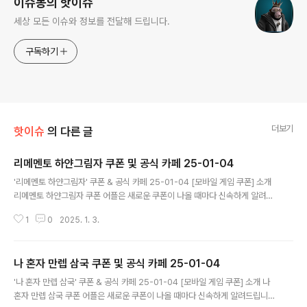
이슈몽의 핫이슈
세상 모든 이슈와 정보를 전달해 드립니다.
구독하기
더보기
핫이슈
의 다른 글
리메멘토 하얀그림자 쿠폰 및 공식 카페 25-01-04
글 내용
'리메멘토 하얀그림자' 쿠폰 & 공식 카페 25-01-04 [모바일 게임 쿠폰] 소개
리메멘토 하얀그림자 쿠폰 어플은 새로운 쿠폰이 나올 때마다 신속하게 알려드
립니다. 이제 블로그나 카페를 돌아다니지 않고도 원하는 쿠폰을 놓치지 마세
1
0
2025. 1. 3.
요! 더 이상 쿠폰 찾으러 블로그나 카페를 돌아다니지 마세요. 리메멘토 하얀그
림자 쿠폰 어플이 모든 것을 대신해드립니다. 기능 푸시 알람: 리메멘토 하얀그
림자 쿠폰이 나오면 즉시 푸시 알람으로 알려드립니다. 안드로이드 전용: 안드
나 혼자 만렙 삼국 쿠폰 및 공식 카페 25-01-04
로이드 사용자를 위한 특별한 쿠폰 앱 입니다. 리메멘토 하얀그림자 쿠폰 어플
글 내용
다운로드 https://m.site.nav..
'나 혼자 만렙 삼국' 쿠폰 & 공식 카페 25-01-04 [모바일 게임 쿠폰] 소개 나
혼자 만렙 삼국 쿠폰 어플은 새로운 쿠폰이 나올 때마다 신속하게 알려드립니