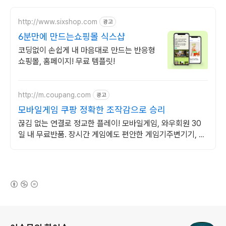
http://www.sixshop.com
광고
6분만에 만드는쇼핑몰 식스샵
코딩없이 손쉽게 내 마음대로 만드는 반응형
쇼핑몰, 홈페이지! 무료 템플릿!
http://m.coupang.com
광고
모바일게임 쿠팡 정확한 조작감으로 승리
끊김 없는 연결로 정교한 플레이! 모바일게임, 와우회원 30
일 내 무료반품. 장시간 게임에도 편안한 게임기주변기기, 와
우회원 무제한 무료배송으로 만나보세요.
(새창열림)
로그 정보