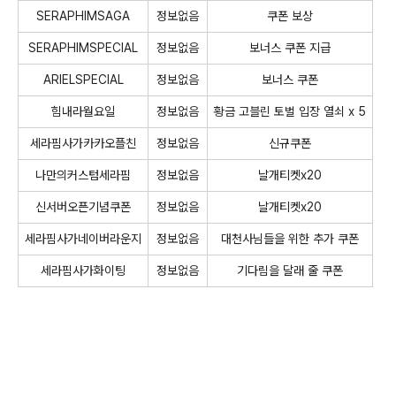
SERAPHIMSAGA
정보없음
쿠폰 보상
SERAPHIMSPECIAL
정보없음
보너스 쿠폰 지급
ARIELSPECIAL
정보없음
보너스 쿠폰
힘내라월요일
정보없음
황금 고블린 토벌 입장 열쇠 x 5
세라핌사가카카오플친
정보없음
신규쿠폰
나만의커스텀세라핌
정보없음
날개티켓x20
신서버오픈기념쿠폰
정보없음
날개티켓x20
세라핌사가네이버라운지
정보없음
대천사님들을 위한 추가 쿠폰
세라핌사가화이팅
정보없음
기다림을 달래 줄 쿠폰