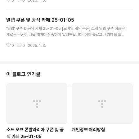
0
0
2025. 1. 3.
폰 찾으러 블로그나 카페를 돌아다니지 마세요. 조선협객전2M 쿠폰 어플이 모
든 것을 대신해드립니다. 기능 푸시 알람: 조선협객전2M 쿠폰이 나오면 즉시
푸시 알람으로 알려드립니다. 안드로이드 전용: 안드로이드 사용자를 위한 특별
열렙 쿠폰 및 공식 카페 25-01-05
한 쿠폰 앱 입니다. 조선협객전2M 쿠폰 어플 다운로드 https://play.googl
글 내용
e.com/store/app..
'열렙' 쿠폰 & 공식 카페 25-01-05 [모바일 게임 쿠폰] 소개 열렙 쿠폰 어플은
새로운 쿠폰이 나올 때마다 신속하게 알려드립니다. 이제 블로그나 카페를 돌아
다니지 않고도 원하는 쿠폰을 놓치지 마세요! 더 이상 쿠폰 찾으러 블로그나 카
0
0
2025. 1. 3.
페를 돌아다니지 마세요. 열렙 쿠폰 어플이 모든 것을 대신해드립니다. 기능 푸
시 알람: 열렙 쿠폰이 나오면 즉시 푸시 알람으로 알려드립니다. 안드로이드 전
용: 안드로이드 사용자를 위한 특별한 쿠폰 앱 입니다. 열렙 쿠폰 어플 다운로
드 https://play.google.com/store/apps/details?id=com.mawang
2...
이 블로그 인기글
소드 오브 콘발라리아 쿠폰 및 공
개인정보 처리방침
식 카페 25-01-05