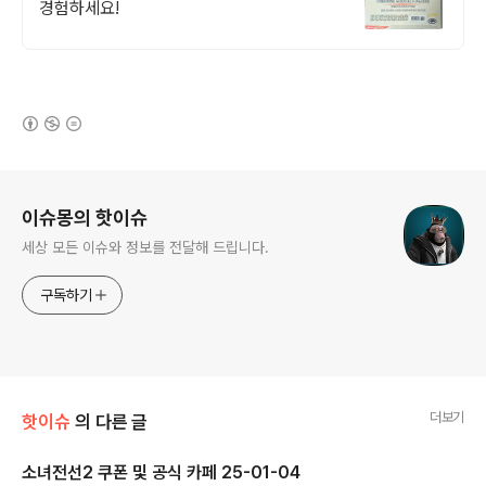
경험하세요!
(새창열림)
로그 정보
이슈몽의 핫이슈
세상 모든 이슈와 정보를 전달해 드립니다.
구독하기
더보기
핫이슈
의 다른 글
소녀전선2 쿠폰 및 공식 카페 25-01-04
글 내용