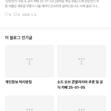
'신탑전기' 쿠폰 & 공식 카페 25-01-04 [모바일 게임 쿠폰] 소개 신탑전기 쿠
폰 어플은 새로운 쿠폰이 나올 때마다 신속하게 알려드립니다. 이제 블로그나
카페를 돌아다니지 않고도 원하는 쿠폰을 놓치지 마세요! 더 이상 쿠폰 찾으러
0
0
2025. 1. 3.
블로그나 카페를 돌아다니지 마세요. 신탑전기 쿠폰 어플이 모든 것을 대신해드
립니다. 기능 푸시 알람: 신탑전기 쿠폰이 나오면 즉시 푸시 알람으로 알려드립
니다. 안드로이드 전용: 안드로이드 사용자를 위한 특별한 쿠폰 앱 입니다. 신탑
전기 쿠폰 어플 다운로드 https://m.site.naver.com/1zwc2 ..
이 블로그 인기글
개인정보 처리방침
소드 오브 콘발라리아 쿠폰 및 공
식 카페 25-01-05