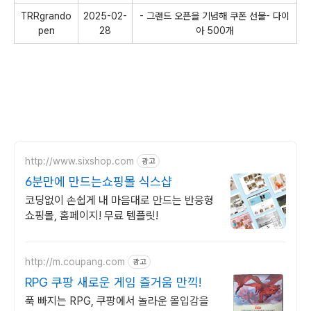
TRRgrando
2025-02-
- 그랜드 오픈을 기념해 쿠폰 선물- 다이
pen
28
아 500개
http://www.sixshop.com
광고
6분만에 만드는쇼핑몰 식스샵
코딩없이 손쉽게 내 마음대로 만드는 반응형
쇼핑몰, 홈페이지! 무료 템플릿!
http://m.coupang.com
광고
RPG 쿠팡 새로운 게임 즐거움 만끽!
푹 빠지는 RPG, 쿠팡에서 놀라운 몰입감을