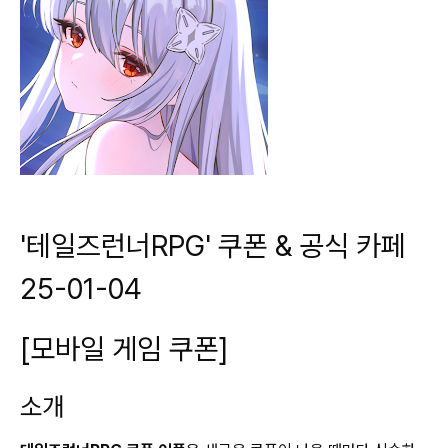
'테일즈런너RPG' 쿠폰 & 공식 카페
25-01-04
[모바일 게임 쿠폰]
소개