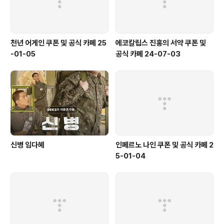
천년 어게인 쿠폰 및 공식 카페 25
에코칼립스 진홍의 서약 쿠폰 및
-01-05
공식 카페 24-07-03
신병 임다혜
인페르노 나인 쿠폰 및 공식 카페 2
5-01-04