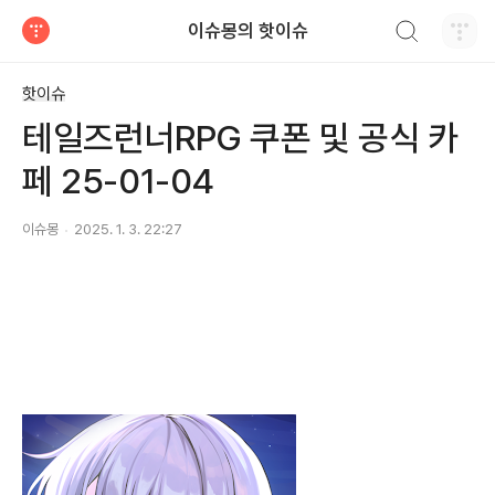
검색하기
이슈몽의 핫이슈
티스토리
핫이슈
테일즈런너RPG 쿠폰 및 공식 카
페 25-01-04
이슈몽
2025. 1. 3. 22:27