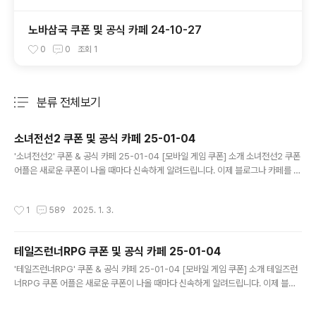
노바삼국 쿠폰 및 공식 카페 24-10-27
0
0
조회
1
분류 전체보기
주요 글 목록
소녀전선2 쿠폰 및 공식 카페 25-01-04
글 내용
'소녀전선2' 쿠폰 & 공식 카페 25-01-04 [모바일 게임 쿠폰] 소개 소녀전선2 쿠폰
어플은 새로운 쿠폰이 나올 때마다 신속하게 알려드립니다. 이제 블로그나 카페를 돌
아다니지 않고도 원하는 쿠폰을 놓치지 마세요! 더 이상 쿠폰 찾으러 블로그나 카페
를 돌아다니지 마세요. 소녀전선2 쿠폰 어플이 모든 것을 대신해드립니다. 기능 푸시
작성시간
1
589
2025. 1. 3.
알람: 소녀전선2 쿠폰이 나오면 즉시 푸시 알람으로 알려드립니다. 안드로이드 전용:
안드로이드 사용자를 위한 특별한 쿠폰 앱 입니다. 소녀전선2 쿠폰 어플 다운로드
https://play.google.com/store/apps/details?..
테일즈런너RPG 쿠폰 및 공식 카페 25-01-04
글 내용
'테일즈런너RPG' 쿠폰 & 공식 카페 25-01-04 [모바일 게임 쿠폰] 소개 테일즈런
너RPG 쿠폰 어플은 새로운 쿠폰이 나올 때마다 신속하게 알려드립니다. 이제 블로
그나 카페를 돌아다니지 않고도 원하는 쿠폰을 놓치지 마세요! 더 이상 쿠폰 찾으러
블로그나 카페를 돌아다니지 마세요. 테일즈런너RPG 쿠폰 어플이 모든 것을 대신해