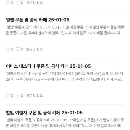
작성시간
0
0
2025. 1. 3.
니다. 기능 푸시 알람: 조선협객전2M 쿠폰이 나오면 즉시 푸시 알람으로 알려드립니
다. 안드로이드 전용: 안드로이드 사용자를 위한 특별한 쿠폰 앱 입니다. 조선협객전
2M 쿠폰 어플 다운로드 https://play.google.com/store/app..
열렙 쿠폰 및 공식 카페 25-01-05
글 내용
'열렙' 쿠폰 & 공식 카페 25-01-05 [모바일 게임 쿠폰] 소개 열렙 쿠폰 어플은 새로
운 쿠폰이 나올 때마다 신속하게 알려드립니다. 이제 블로그나 카페를 돌아다니지 않
고도 원하는 쿠폰을 놓치지 마세요! 더 이상 쿠폰 찾으러 블로그나 카페를 돌아다니
지 마세요. 열렙 쿠폰 어플이 모든 것을 대신해드립니다. 기능 푸시 알람: 열렙 쿠폰이
작성시간
0
0
2025. 1. 3.
나오면 즉시 푸시 알람으로 알려드립니다. 안드로이드 전용: 안드로이드 사용자를 위
한 특별한 쿠폰 앱 입니다. 열렙 쿠폰 어플 다운로드 https://play.google.com/s
tore/apps/details?id=com.mawang2...
어비스 데스티니 쿠폰 및 공식 카페 25-01-05
글 내용
'어비스 데스티니' 쿠폰 & 공식 카페 25-01-05 [모바일 게임 쿠폰] 소개 어비스 데
스티니 쿠폰 어플은 새로운 쿠폰이 나올 때마다 신속하게 알려드립니다. 이제 블로그
나 카페를 돌아다니지 않고도 원하는 쿠폰을 놓치지 마세요! 더 이상 쿠폰 찾으러 블
로그나 카페를 돌아다니지 마세요. 어비스 데스티니 쿠폰 어플이 모든 것을 대신해드
작성시간
0
0
2025. 1. 3.
립니다. 기능 푸시 알람: 어비스 데스티니 쿠폰이 나오면 즉시 푸시 알람으로 알려드
립니다. 안드로이드 전용: 안드로이드 사용자를 위한 특별한 쿠폰 앱 입니다. 어비스
데스티니 쿠폰 어플 다운로드 https://play.google.com/stor..
별빛 여행자 쿠폰 및 공식 카페 25-01-05
글 내용
'별빛 여행자' 쿠폰 & 공식 카페 25-01-05 [모바일 게임 쿠폰] 소개 별빛 여행자 쿠
폰 어플은 새로운 쿠폰이 나올 때마다 신속하게 알려드립니다. 이제 블로그나 카페를