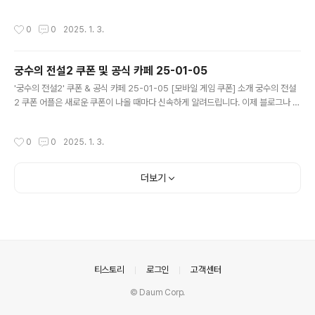
돌아다니지 않고도 원하는 쿠폰을 놓치지 마세요! 더 이상 쿠폰 찾으러 블로그나 카
페를 돌아다니지 마세요. 별빛 여행자 쿠폰 어플이 모든 것을 대신해드립니다. 기능
작성시간
0
0
2025. 1. 3.
푸시 알람: 별빛 여행자 쿠폰이 나오면 즉시 푸시 알람으로 알려드립니다. 안드로이
드 전용: 안드로이드 사용자를 위한 특별한 쿠폰 앱 입니다. 별빛 여행자 쿠폰 어플
다운로드 https://play.google.com/store/apps/det..
궁수의 전설2 쿠폰 및 공식 카페 25-01-05
글 내용
'궁수의 전설2' 쿠폰 & 공식 카페 25-01-05 [모바일 게임 쿠폰] 소개 궁수의 전설
2 쿠폰 어플은 새로운 쿠폰이 나올 때마다 신속하게 알려드립니다. 이제 블로그나 카
페를 돌아다니지 않고도 원하는 쿠폰을 놓치지 마세요! 더 이상 쿠폰 찾으러 블로그
나 카페를 돌아다니지 마세요. 궁수의 전설2 쿠폰 어플이 모든 것을 대신해드립니다.
작성시간
0
0
2025. 1. 3.
기능 푸시 알람: 궁수의 전설2 쿠폰이 나오면 즉시 푸시 알람으로 알려드립니다. 안
드로이드 전용: 안드로이드 사용자를 위한 특별한 쿠폰 앱 입니다. 궁수의 전설2 쿠
폰 어플 다운로드 https://play.google.com/store/app..
더보기
의안내
티스토리
로그인
고객센터
© Daum Corp.